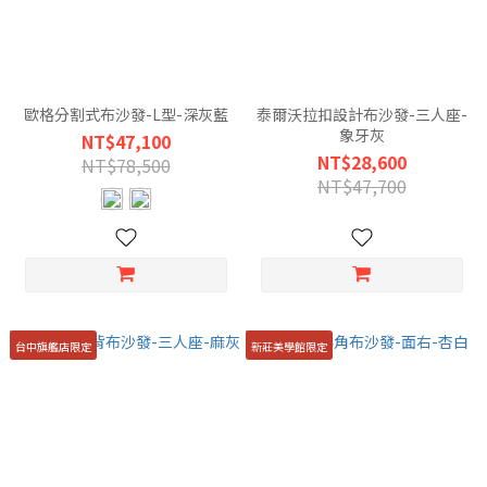
歐格分割式布沙發-L型-深灰藍
泰爾沃拉扣設計布沙發-三人座-
象牙灰
NT$47,100
NT$28,600
NT$78,500
NT$47,700
台中旗艦店限定
新莊美學館限定