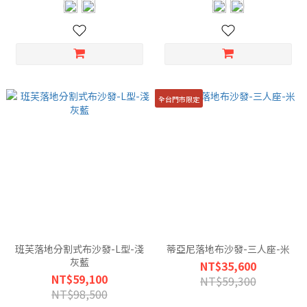
全台門市限定
班芙落地分割式布沙發-L型-淺
蒂亞尼落地布沙發-三人座-米
灰藍
NT$35,600
NT$59,100
NT$59,300
NT$98,500