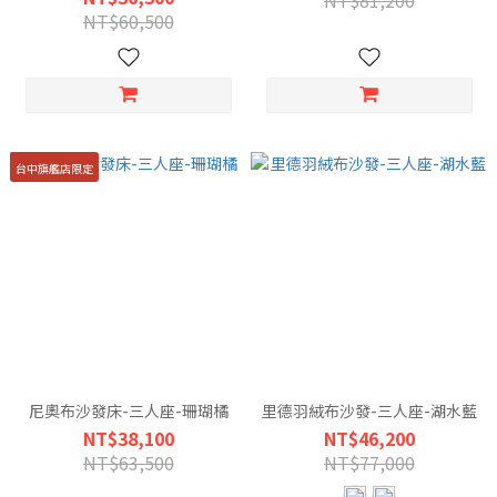
NT$81,200
NT$60,500
台中旗艦店限定
尼奧布沙發床-三人座-珊瑚橘
里德羽絨布沙發-三人座-湖水藍
NT$38,100
NT$46,200
NT$63,500
NT$77,000