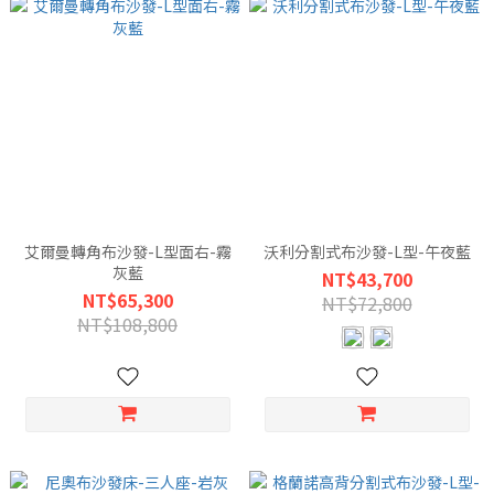
艾爾曼轉角布沙發-L型面右-霧
沃利分割式布沙發-L型-午夜藍
灰藍
NT$43,700
NT$65,300
NT$72,800
NT$108,800