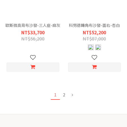
歐斯微高背布沙發-三人座-麻灰
科努德轉角布沙發-面右-杏白
NT$33,700
NT$52,200
NT$56,200
NT$87,000
1
2