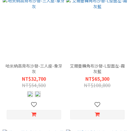
哈米納高背布沙發-三人座-象牙
艾爾曼轉角布沙發-L型面左-霧
灰
灰藍
NT$32,700
NT$65,300
NT$54,500
NT$108,800