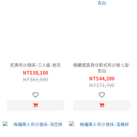
尼奧布沙發床-三人座-岩灰
格蘭諾高背分割式布沙發-L型-
杏白
NT$38,100
NT$44,200
NT$63,500
NT$73,700