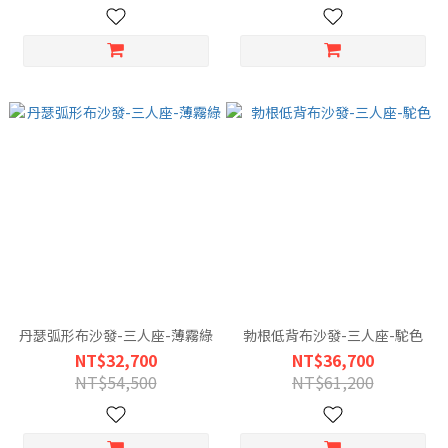
丹瑟弧形布沙發-三人座-薄霧綠
勃根低背布沙發-三人座-駝色
NT$32,700
NT$36,700
NT$54,500
NT$61,200