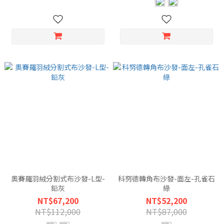
奧賽羅羽絨分割式布沙發-L型-
科努德轉角布沙發-面左-孔雀石
鉛灰
綠
NT$67,200
NT$52,200
NT$112,000
NT$87,000