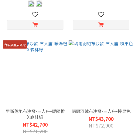
台中旗艦店限定
里斯落地布沙發-三人座-暖陽橙
瑪爾羽絨布沙發-三人座-榛果色
X 森林綠
NT$43,700
NT$42,700
NT$72,900
NT$71,200