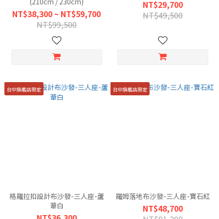
(210cm / 230cm)
NT$29,700
NT$38,300 ~ NT$59,700
NT$49,500
NT$99,500
台中旗艦店限定
台中旗艦店限定
格羅拉扣設計布沙發-三人座-蘆
羅姆落地布沙發-三人座-寶石紅
葦白
NT$48,700
NT$36,300