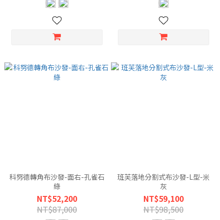
科努德轉角布沙發-面右-孔雀石
班芙落地分割式布沙發-L型-米
綠
灰
NT$52,200
NT$59,100
NT$87,000
NT$98,500