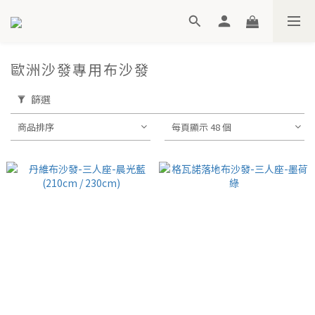
歐洲沙發專用布沙發
篩選
商品排序
每頁顯示 48 個