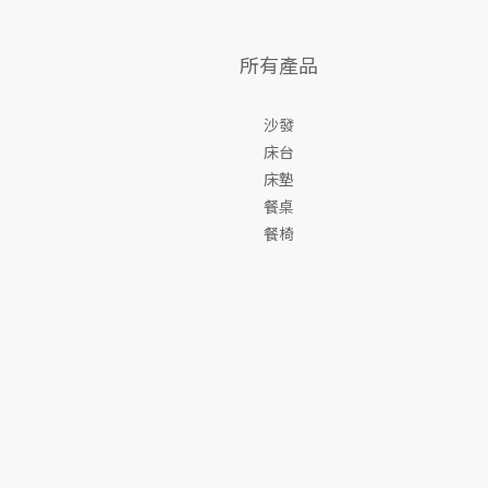
所有產品
沙發
床台
床墊
餐桌
餐椅