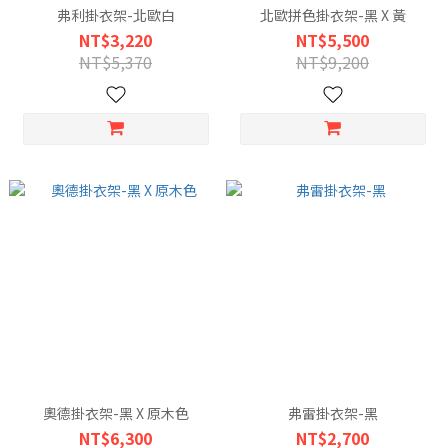
弗利掛衣架-北歐白
北歐拼色掛衣架-黑 X 黃
NT$3,220
NT$5,500
NT$5,370
NT$9,200
奧德掛衣架-黑 X 原木色
弗雷掛衣架-黑
NT$6,300
NT$2,700