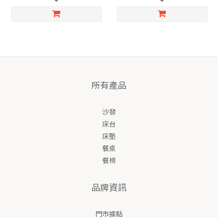
所有產品
沙發
床台
床墊
餐桌
餐椅
品牌資訊
門市據點