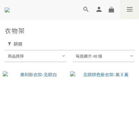
衣物架
篩選
商品排序
每頁顯示 48 個