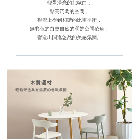
輕盈淨亮的北歐白，
點亮沉悶的空間，
視覺上得到和諧的比重平衡，
無彩色的白更自然的潤飾空間稜角，
營造出閒逸悠然的美感氛圍。