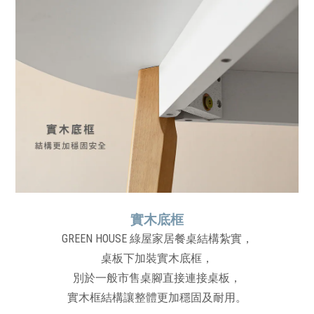
實木底框
GREEN HOUSE 綠屋家居餐桌結構紮實，
桌板下加裝實木底框，
別於一般市售桌腳直接連接桌板，
實木框結構讓整體更加穩固及耐用。