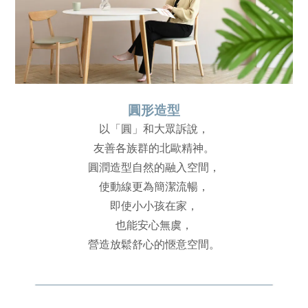
圓形造型
以「圓」和大眾訴說，
友善各族群的北歐精神。
圓潤造型自然的融入空間，
使動線更為簡潔流暢，
即使小小孩在家，
也能安心無虞，
營造放鬆舒心的愜意空間。