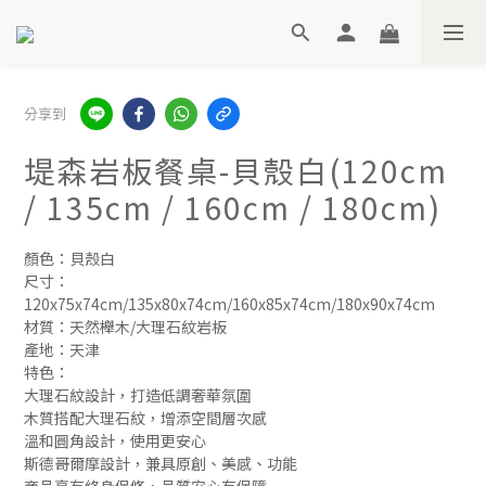
分享到
堤森岩板餐桌-貝殼白(120cm
/ 135cm / 160cm / 180cm)
顏色：貝殼白
尺寸：
120x75x74cm/135x80x74cm/160x85x74cm/180x90x74cm
材質：天然櫸木/大理石紋岩板
產地：天津
特色：
大理石紋設計，打造低調奢華氛圍
木質搭配大理石紋，增添空間層次感
溫和圓角設計，使用更安心
斯德哥爾摩設計，兼具原創、美感、功能