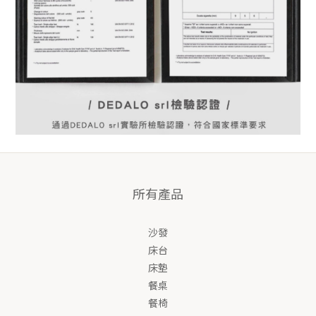
所有產品
沙發
床台
床墊
餐桌
餐椅