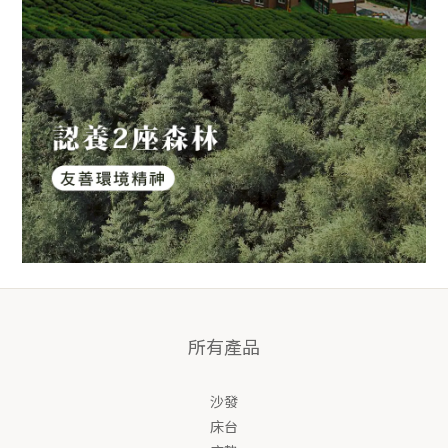
所有產品
沙發
床台