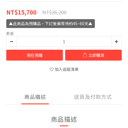
NT$15,700
NT$26,200
▲此商品為預購品，下訂後需等待約45~60天▲
數量
現在預購
立即購買
加入追蹤清單
商品描述
送貨及付款方式
商品描述