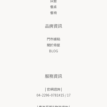
床墊
餐桌
餐椅
品牌資訊
門市據點
關於綠屋
BLOG
服務資訊
| 官網諮詢 |
04-2296-0781#15 / 17
| 售後客服&物流諮詢 |