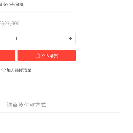
質安心有保障
$21,300
立即購買
加入追蹤清單
送貨及付款方式