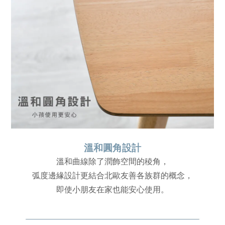
溫和圓角設計
溫和曲線除了潤飾空間的稜角，
弧度邊緣設計更結合北歐友善各族群的概念，
即使小朋友在家也能安心使用。