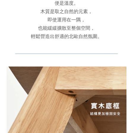
便是溫度。
木質是取之自然的元素，
即使運用在一隅，
也能緩緩擴散至整個空間，
輕鬆營造出舒適的北歐自然氛圍。