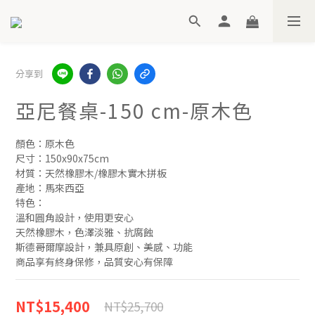
分享到
亞尼餐桌-150 cm-原木色
顏色：原木色
尺寸：150x90x75cm
材質：天然橡膠木/橡膠木實木拼板
產地：馬來西亞
特色：
溫和圓角設計，使用更安心
天然橡膠木，色澤淡雅、抗腐蝕
斯德哥爾摩設計，兼具原創、美感、功能
商品享有終身保修，品質安心有保障
NT$15,400
NT$25,700