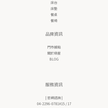
床台
床墊
餐桌
餐椅
品牌資訊
門市據點
關於綠屋
BLOG
服務資訊
| 官網諮詢 |
04-2296-0781#15 / 17