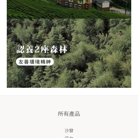
所有產品
沙發
床台