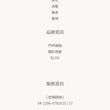
床墊
餐桌
餐椅
品牌資訊
門市據點
關於綠屋
BLOG
服務資訊
| 官網諮詢 |
04-2296-0781#15 / 17