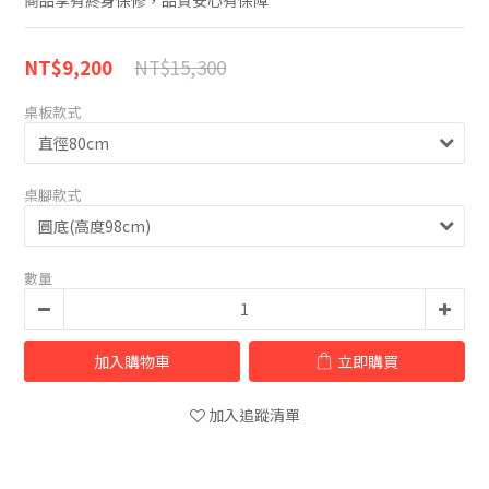
商品享有終身保修，品質安心有保障
NT$15,300
NT$9,200
桌板款式
桌腳款式
數量
加入購物車
立即購買
加入追蹤清單