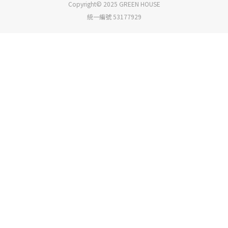
Copyright© 2025 GREEN HOUSE
統一編號 53177929