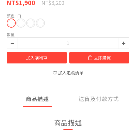
NT$1,900
NT$3,200
顏色
: 白
數量
加入購物車
立即購買
加入追蹤清單
商品描述
送貨及付款方式
商品描述