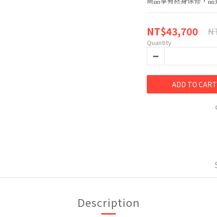
商品享有終身保修，品
NT$43,700
NT
Quantity
ADD TO CART
Description