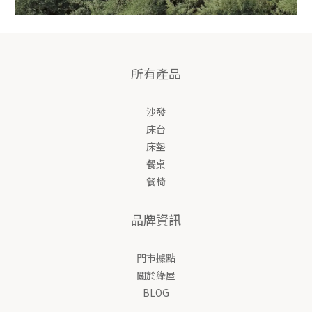
所有產品
沙發
床台
床墊
餐桌
餐椅
品牌資訊
門市據點
關於綠屋
BLOG