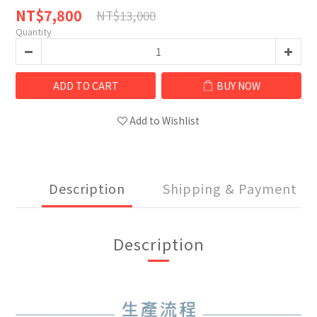
NT$7,800
NT$13,000
Quantity
ADD TO CART
BUY NOW
Add to Wishlist
Description
Shipping & Payment
Description