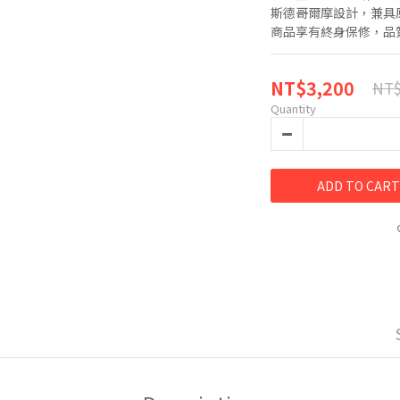
斯德哥爾摩設計，兼具
商品享有終身保修，品
NT$3,200
NT$
Quantity
ADD TO CART