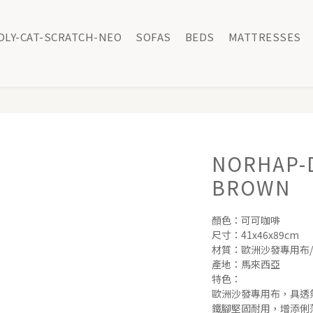
DLY-CAT-SCRATCH-NEO
SOFAS
BEDS
MATTRESSES
NORHAP-
BROWN
顏色：可可咖啡
尺寸：41x46x89cm
材質：歐洲沙發專用布
產地：馬來西亞
特色：
歐洲沙發專用布，具透
鐵腳堅固耐用，增添俐