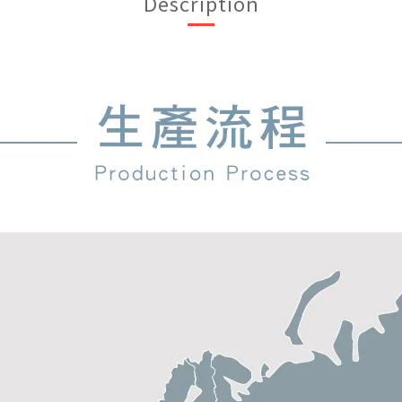
Description