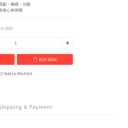
原創、美感、功能
質安心有保障
5,300
BUY NOW
Add to Wishlist
Shipping & Payment