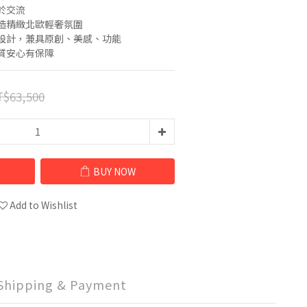
於交流
造精緻北歐輕奢氛圍
設計，兼具原創、美感、功能
質安心有保障
$63,500
BUY NOW
Add to Wishlist
Shipping & Payment