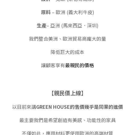
原料
– 歐洲 (義大利牛皮)
生產
– 亞洲 (馬來西亞．深圳)
我們整合美洲、歐洲貿易商龐大的量
降低巨大的成本
讓顧客享有
最親民的價格
【親民價上線】
以目前來講
GREEN HOUSE的售價幾乎是同業的進價
最主要我們是希望創造有美感、功能性的家具
不僅如此，應用材料更使用歐洲的高端材質