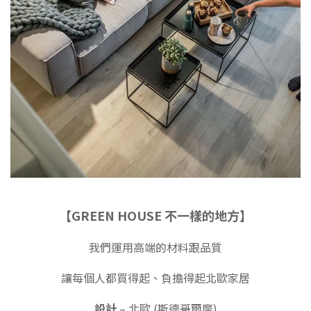
【GREEN HOUSE 不一樣的地方】
我們運用高端的材料跟品質
讓每個人都買得起、負擔得起北歐家居
設計
– 北歐 (斯德哥爾摩)