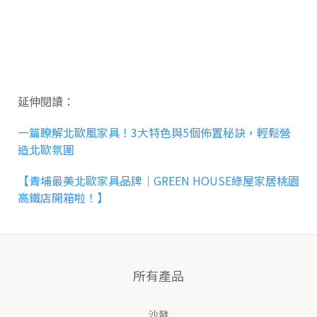
延伸閱讀：
一篇瞭解北歐風家具！3大特色與5個佈置秘訣，輕鬆營
造北歐氛圍
【青埔最美北歐家具品牌｜GREEN HOUSE綠屋家居桃園
高鐵店開箱啦！】
所有產品
沙發