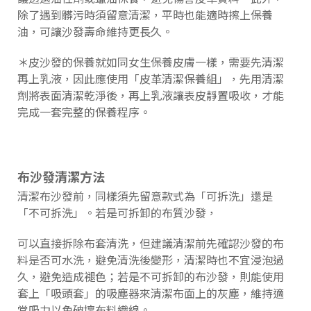
除了遇到髒污時須留意清潔，平時也能適時擦上保養
油，可讓沙發壽命維持更長久。
＊皮沙發的保養就如同女生保養皮膚一樣，需要先清潔
再上乳液，因此應使用「皮革清潔保養組」，先用清潔
劑將表面清潔乾淨後，再上乳液讓表皮靜置吸收，才能
完成一套完整的保養程序。
布沙發清潔方法
清潔布沙發前，同樣須先留意款式為「可拆洗」還是
「不可拆洗」。若是可拆卸的布質沙發，
可以直接拆除布套清洗，但建議清潔前先確認沙發的布
料是否可水洗，避免清洗後變形，清潔時也不宜浸泡過
久，避免造成褪色；若是不可拆卸的布沙發，則能使用
套上「吸頭套」的吸塵器來清潔布面上的灰塵，維持適
當吸力以免破壞布料織線。