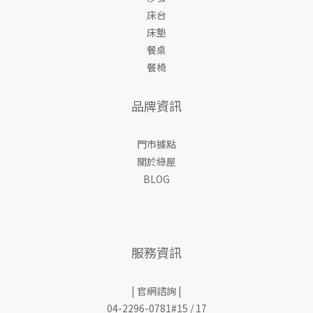
床台
床墊
餐桌
餐椅
品牌資訊
門市據點
關於綠屋
BLOG
服務資訊
| 官網諮詢 |
04-2296-0781#15 / 17