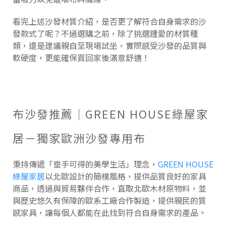
看完上述沙發材質介紹，是否更了解符合自身需求的沙
發款式了呢？不過選購之前，除了挑選鍾愛的材質種
類，還是建議親自至現場試坐，實際感受沙發的品質與
軟硬度，更能確保買回家後滿意舒適！
布沙發推薦｜GREEN HOUSE綠屋家
居－獨家歐洲沙發專用布
秉持傳遞「垂手可得的美學生活」理念，
GREEN HOUSE
綠屋家居
以北歐設計的簡樸風格，提供品質良好的家具
商品，透過與貿易夥伴合作，直取北歐木材原物料，並
與歷史悠久有保障的歐系工廠合作製造，提供親民的質
感家具，讓每個人都能在此找到符合自身需求的產品。