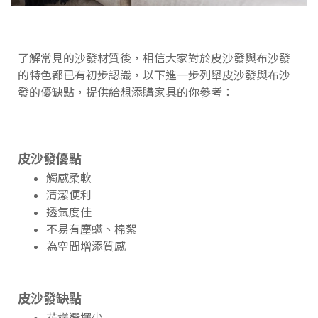
了解常見的沙發材質後，相信大家對於皮沙發與布沙發
的特色都已有初步認識，以下進一步列舉皮沙發與布沙
發的優缺點，提供給想添購家具的你參考：
皮沙發優點
觸感柔軟
清潔便利
透氣度佳
不易有塵蟎、棉絮
為空間增添質感
皮沙發缺點
花樣選擇少