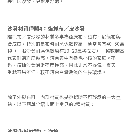
製作的沙發，更耐用舒適。
沙發材質種類4：貓抓布／皮沙發
貓抓布／皮沙發的材質多半為亞麻布、絨布、尼龍布與
合成皮，特別的是布料耐磨係數較高，通常會有40~50萬
轉（一般沙發耐磨係數約在10~20萬轉左右），轉數越高
代表耐磨程度越高，適合家中有養毛小孩的家庭。不
過，這種沙發通常密度極高，因此非常不透氣，夏天一
坐就容易流汗，較不適合台灣潮濕的生長環境。
除了外觀布料，內部材質也是挑選時不可輕忽的一大重
點，以下簡單介紹市面上常見的2種材質：
沙發內部材質1：泡棉