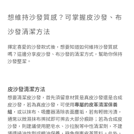
想維持沙發質感？可掌握皮沙發、布
沙發清潔方法
擇定喜愛的沙發款式後，想要知道如何維持沙發質感
嗎？這邊分享皮沙發、布沙發的清潔方式，幫助你保持
沙發整潔。
皮沙發清潔方法
想要清潔皮沙發，首先須留意材質是真皮沙發還是合成
皮沙發，若為真皮沙發，可使用
專屬的皮革清潔保養
組
，或以抹布、吸塵器清除表面塵垢，若有輕微污漬，
通常以微濕抹布擦拭即可擦去大部分痕跡；若為合成皮
沙發，則建議使用肥皂水、沙拉脫等中性清潔劑，不建
議透過油性劑或蠟油保養，避免傷害皮革質料。此外，