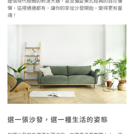
鍾情現代極簡的俐落大器，甚至偏愛美式經典的自在慵
懶，這裡通通都有，讓你的家從沙發開始，變得更有靈
魂！
選一張沙發，選一種生活的姿態