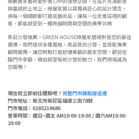
無數居家藝術愛好者心中的理想空間。在這片充滿創意
與靈感的土地上，綠屋家居以其獨具匠心的設計理念，
將每一個細節都打磨成藝術品，讓每一位走進這裡的顧
客，都能感受到一種跨越時間與空間的美學共鳴
新莊沙發推薦，GREEN HOUSE綠屋家居絕對是您的最佳
選擇。我們提供多種風格、高品質的沙發，並搭配專業
顧問服務，讓您輕鬆打造舒適美觀的居家空間。歡迎蒞
臨門市參觀，親自感受每款沙發的魅力，我們將竭誠為
您服務！
現在就立即前往體驗吧！
完整門市據點按這裡
門市地址：新北市新莊區福德三街78號
門市電話：0285219686
營業時間：週日~週五 AM10:00-19:00 / 週六AM10:00-
20:00