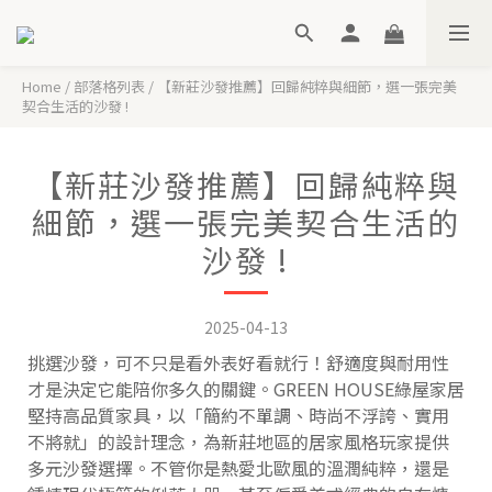
Home
/
部落格列表
/
【新莊沙發推薦】回歸純粹與細節，選一張完美
契合生活的沙發 !
【新莊沙發推薦】回歸純粹與
細節，選一張完美契合生活的
沙發 !
2025-04-13
挑選沙發，可不只是看外表好看就行！舒適度與耐用性
才是決定它能陪你多久的關鍵。GREEN HOUSE綠屋家居
堅持高品質家具，以「簡約不單調、時尚不浮誇、實用
不將就」的設計理念，為新莊地區的居家風格玩家提供
多元沙發選擇。不管你是熱愛北歐風的溫潤純粹，還是