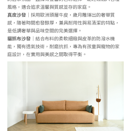
風格，適合追求溫馨與質感並存的家庭。
真皮沙發｜
採用歐洲頭層牛皮，歲月雕琢出的奢華質
感，隨著時間愈發醇厚，兼具耐用性與易清潔的特點，
是低調奢華與品味空間的完美選擇。
貓抓布沙發｜
結合布料的柔軟細緻與皮革的防潑水機
能，獨有透氣技術，耐磨抗抓，專為有孩童與寵物的家
庭設計，在實用與美感之間取得平衡。