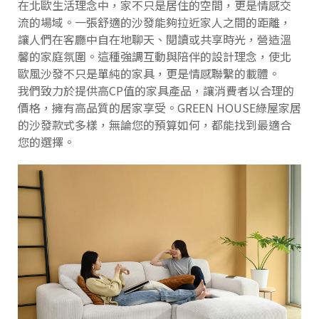
在北歐生活理念中，家不只是居住的空間，更是情感交
流的場域。一張舒適的沙發能夠拉近家人之間的距離，
讓人們在客廳中自在地聊天、閱讀或共享時光，營造溫
馨的家庭氛圍。這種強調互動與陪伴的設計理念，使北
歐風沙發不只是單純的家具，更是情感聯繫的載體。
我們致力於提供高CP值的家具產品，讓消費者以合理的
價格，擁有高品質的居家享受。GREEN HOUSE綠屋家居
的沙發款式多樣，無論您的預算如何，都能找到最適合
您的選擇。