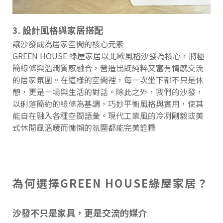
3. 設計風格與家居搭配
讓沙發成為居家空間的核心元素
GREEN HOUSE 綠屋家居以北歐風格沙發為核心，將極
簡線條與溫潤質感融合，營造出既純粹又富有情感交流
的居家氛圍。在這樣的空間裡，每一次坐下都不只是休
憩，更是一場與生活的對話。除此之外，我們的沙發，
以俐落簡約的線條為基調，巧妙平衡風格與實用，使其
能自在融入各種空間語彙。現代工業風的冷冽剛毅或美
式休閒風溫暖而慵懶的氛圍都能完美詮釋
為何選擇GREEN HOUSE綠屋家居？
沙發不只是家具，更是交流的媒介