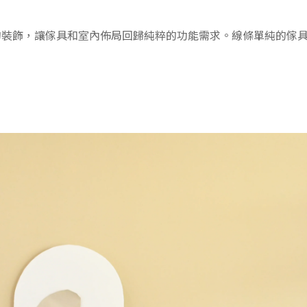
的裝飾，讓傢具和室內佈局回歸純粹的功能需求。線條單純的傢