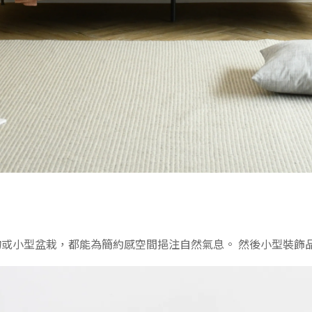
或小型盆栽，都能為簡約感空間挹注自然氣息。 然後小型裝飾