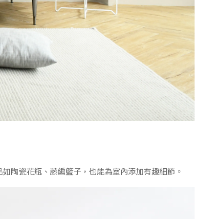
品如陶瓷花瓶、藤編籃子，也能為室內添加有趣細節。