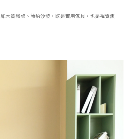
具如木質餐桌、簡約沙發，既是實用傢具，也是視覺焦