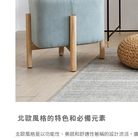
北歐風格的特色和必備元素
北歐風格是以功能性、美感和舒適性著稱的設計流派，