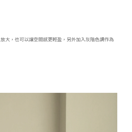
覺放大，也可以讓空間感更輕盈，另外加入灰階色調作為