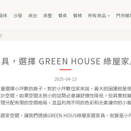
發床
沙發
床台
床墊
餐桌
餐椅
所有商品
門市據
好
具，選擇 GREEN HOUSE 綠屋
2025-04-13
考量選擇小坪數的房子，對於小坪數住家來說，最大的困擾就是
設計空間，如果空間太狹小的話勢必會讓舒適性降低。但其實就
合理分配有限的空間格局，並且利用不同的色彩和元素讓你的小
家空間，讓我們透過GREEN HOUS綠屋家居家具，就算是