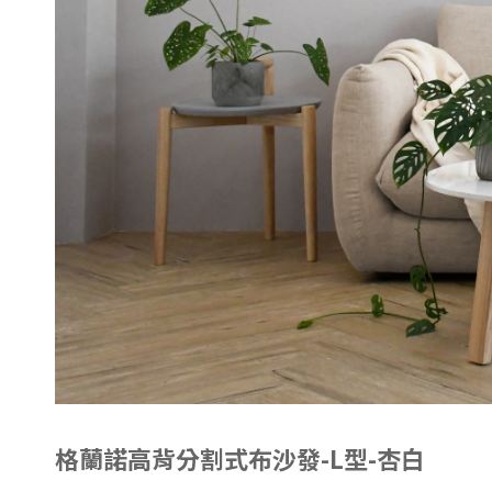
格蘭諾高背分割式布沙發-L型-杏白