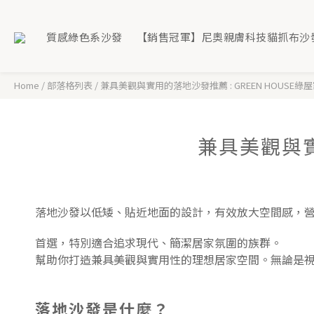
質感綠色系沙發
【銷售冠軍】尼奧親膚科技貓抓布沙
Home
/
部落格列表
/
兼具美觀與實用的落地沙發推薦 : GREEN HOUSE綠
兼具美觀與實
落地沙發以低矮、貼近地面的設計，有效放大空間感，
首選，特別適合追求現代、簡潔居家氛圍的族群。
幫助你打造兼具美觀與實用性的理想居家空間。無論是
落地沙發是什麼？