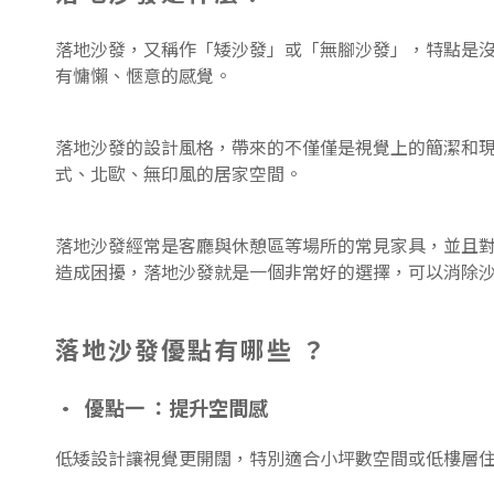
落地沙發，又稱作「矮沙發」或「無腳沙發」，特點是
有慵懶、愜意的感覺。
落地沙發的設計風格，帶來的不僅僅是視覺上的簡潔和
式、北歐、無印風的居家空間。
落地沙發經常是客廳與休憩區等場所的常見家具，並且
造成困擾，落地沙發就是一個非常好的選擇，可以消除沙
落地沙發優點有哪些 ？
• 優點一 ：提升空間感
低矮設計讓視覺更開闊，特別適合小坪數空間或低樓層