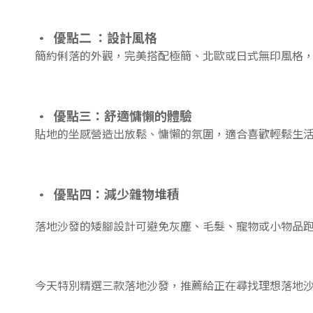
• 優點二 ：設計風格
簡約俐落的外觀，完美搭配極簡、北歐或日式無印風格
• 優點三：舒適慵懶的體驗
貼地的坐感營造出放鬆、慵懶的氛圍，適合喜歡輕鬆生
• 優點四：減少雜物堆積
落地沙發的矮腳設計可避免灰塵、毛髮、寵物或小物品
今天特別精選三款落地沙發，推薦給正在尋找理想落地