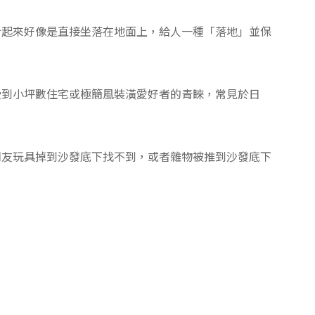
看起來好像是直接坐落在地面上，給人一種「落地」並保
受到小坪數住宅或極簡風裝潢愛好者的青睞，常見於日
朋友玩具掉到沙發底下找不到，或者雜物被推到沙發底下
！