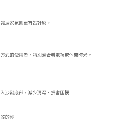
，讓居家氛圍更有設計感。
活方式的使用者，特別適合看電視或休閒時光。
跑入沙發底部，減少清潔、損害困擾。
沙發的你