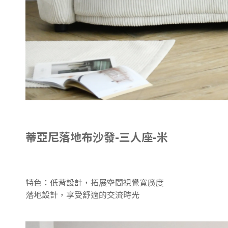
蒂亞尼落地布沙發-三人座-米
特色：低背設計，拓展空間視覺寬廣度
落地設計，享受舒適的交流時光