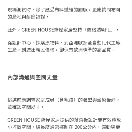
現場測試時，除了感受布料纖維的觸感，更應詢問布料
的產地與耐磨認證，
此外，GREEN HOUSE綠屋家居堅持「價格透明化」，
從設計中心、採購原物料、到亞洲歐系全自動化代工廠
生產，創造出親民價格，卻保有歐洲標準的高品質。
內部溝通與空間丈量
挑選前應調查家庭成員（含毛孩）的體型與坐感偏好，
並確認空間尺寸，
GREEN HOUSE 綠屋家居提供的薄背板設計能有效釋放
小坪數空間，總長度通常控制在 200公分內，讓動線更