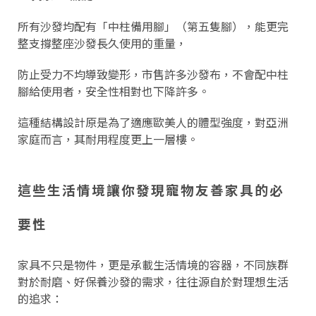
所有沙發均配有「中柱備用腳」（第五隻腳），能更完
整支撐整座沙發長久使用的重量，
防止受力不均導致變形，市售許多沙發布，不會配中柱
腳給使用者，安全性相對也下降許多。
這種結構設計原是為了適應歐美人的體型強度，對亞洲
家庭而言，其耐用程度更上一層樓。
這些生活情境讓你發現寵物友善家具的必
要性
家具不只是物件，更是承載生活情境的容器，不同族群
對於耐磨、好保養沙發的需求，往往源自於對理想生活
的追求：