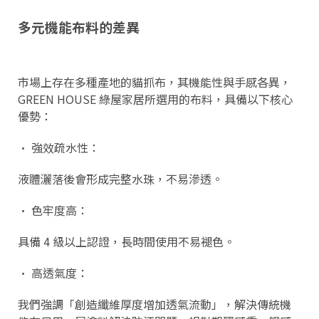
多元機能布料的差異
市場上存在多種產地的貓抓布，其機能性與手感各異，
GREEN HOUSE 綠屋家居所選用的布料，具備以下核心
優勢：
• 強效疏水性：
液體灑落後會形成完整水珠，不易滲透。
• 色牢度高：
具備 4 級以上認證，長時間使用不易褪色。
• 高透氣度：
我們強調「創造纖維厚度增加透氣流動」，解決傳統機