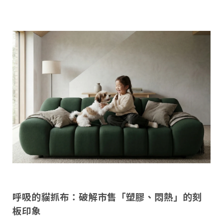
呼吸的貓抓布：破解市售「塑膠、悶熱」的刻
板印象