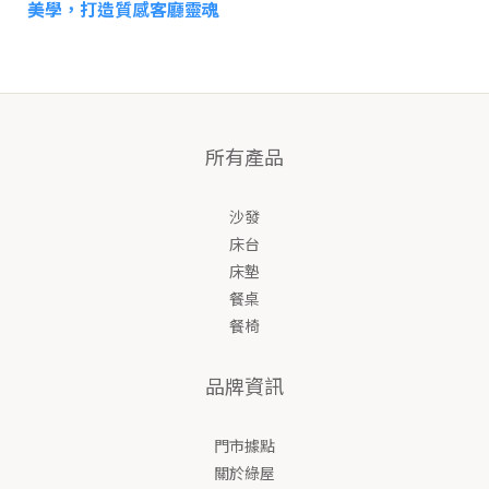
美學，打造質感客廳靈魂
所有產品
沙發
床台
床墊
餐桌
餐椅
品牌資訊
門市據點
關於綠屋