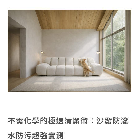
不需化學的極速清潔術：沙發防潑
水防污超強實測